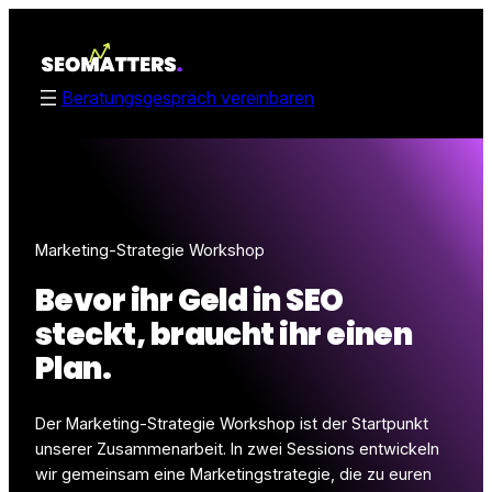
Zum
Inhalt
springen
Beratungsgespräch vereinbaren
Marketing-Strategie Workshop
Bevor ihr Geld in SEO
steckt, braucht ihr einen
Plan.
Der Marketing-Strategie Workshop ist der Startpunkt
unserer Zusammenarbeit. In zwei Sessions entwickeln
wir gemeinsam eine Marketingstrategie, die zu euren