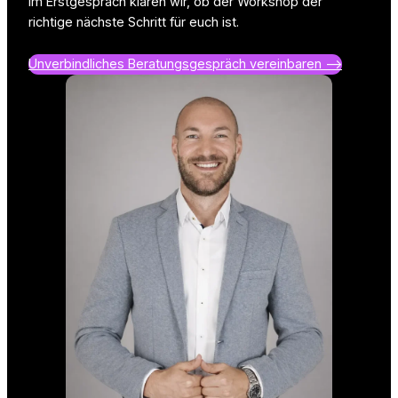
Im Erstgespräch klären wir, ob der Workshop der
richtige nächste Schritt für euch ist.
Unverbindliches Beratungsgespräch vereinbaren –>